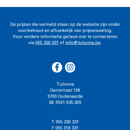
De prijzen die vermeld staan op de website zijn onder
voorbehoud en afhankelijk van prijswisseling.
Voor verdere informatie gelieve ons te contacteren
via
055 330 331
of
info@tuboma.be
.
Tuboma
Gentstraat 198
9700 Oudenaarde
BE 0501.935.309
T 055 330 331
F 055 318 331