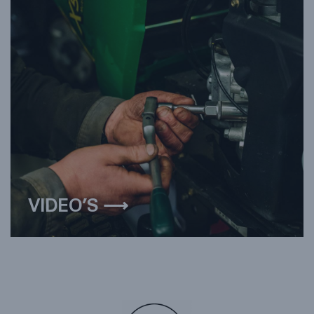
VIDEO’S ⟶