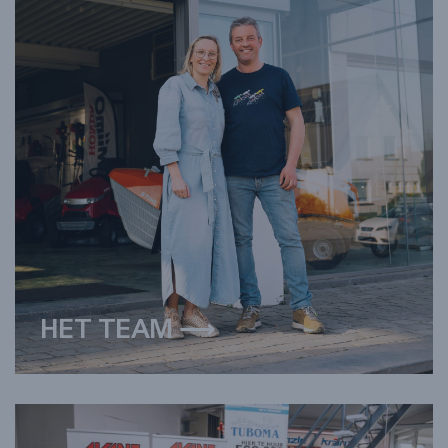
HET TEAM ⟶