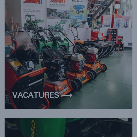
VACATURES ⟶