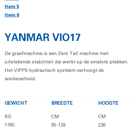
Item 5
Item 6
YANMAR VIO17
De graafmachine is een Zero Tail machine met
uitstekende stabiliteit die werkt op de smalste plekken.
Het ViPPS hydraulisch systeem verhoogt de
werksnelheid.
GEWICHT
BREEDTE
HOOGTE
KG
CM
CM
1765
95-128
230