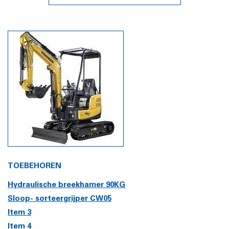
TOEBEHOREN
Hydraulische breekhamer 90KG
Sloop- sorteergrijper CW05
Item 3
Item 4