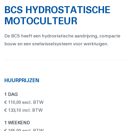
BCS HYDROSTATISCHE
MOTOCULTEUR
De BCS heeft een hydrostatische aandrijving, compacte
bouw en een snelwisselsysteem voor werktuigen.
HUURPRIJZEN
1 DAG
€ 110,00 excl. BTW
€ 133,10 incl. BTW
1 WEEKEND
€ 165,00 excl. BTW