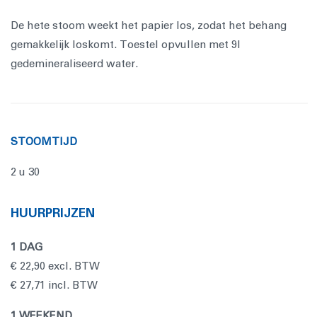
De hete stoom weekt het papier los, zodat het behang
gemakkelijk loskomt. Toestel opvullen met 9l
gedemineraliseerd water.
STOOMTIJD
2 u 30
HUURPRIJZEN
1 DAG
€ 22,90 excl. BTW
€ 27,71 incl. BTW
1 WEEKEND