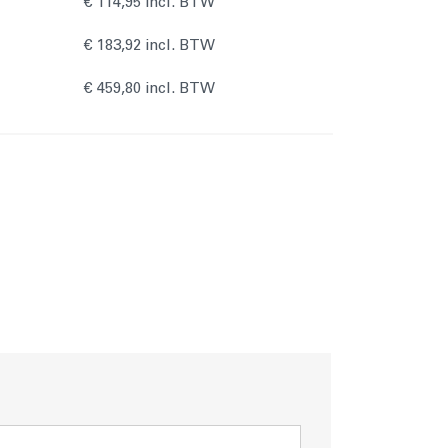
€ 114,95 incl. BTW
€ 183,92 incl. BTW
W
€ 459,80 incl. BTW