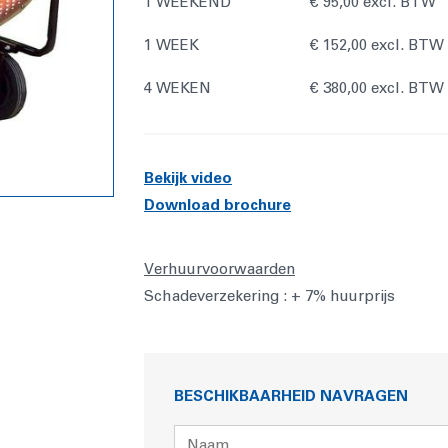
1 WEEKEND
€ 95,00 excl. BTW
1 WEEK
€ 152,00 excl. BTW
4 WEKEN
€ 380,00 excl. BT
Bekijk video
Download brochure
Verhuurvoorwaarden
Schadeverzekering : + 7% huurprijs
BESCHIKBAARHEID NAVRAGEN