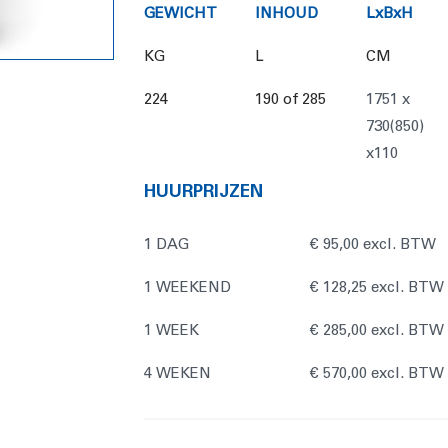
GEWICHT
INHOUD
LxBxH
KG
L
CM
224
190 of 285
1751 x
730(850)
x110
HUURPRIJZEN
1 DAG
€ 95,00 excl. BTW
1 WEEKEND
€ 128,25 excl. BTW
1 WEEK
€ 285,00 excl. BTW
4 WEKEN
€ 570,00 excl. BT