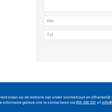
meld staan op de website zijn onder voorbehoud en afhankelijk 
e informatie gelieve ons te contacteren via
055 330 331
of
info