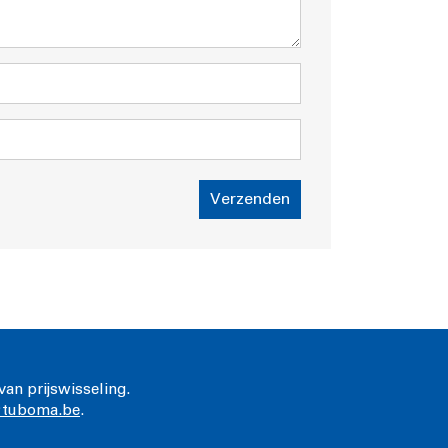
Verzenden
van prijswisseling.
@tuboma.be
.