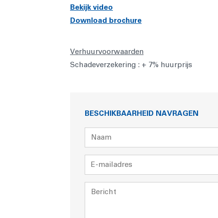
Bekijk video
Download brochure
Verhuurvoorwaarden
Schadeverzekering : + 7% huurprijs
BESCHIKBAARHEID NAVRAGEN