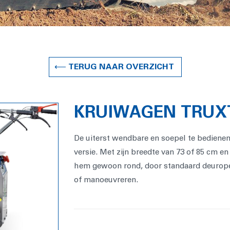
⟵ TERUG NAAR OVERZICHT
KRUIWAGEN TRUX
De uiterst wendbare en soepel te bedien
versie. Met zijn breedte van 73 of 85 cm e
hem gewoon rond, door standaard deurope
of manoeuvreren.