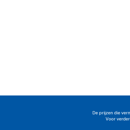
De prijzen die ver
Voor verder