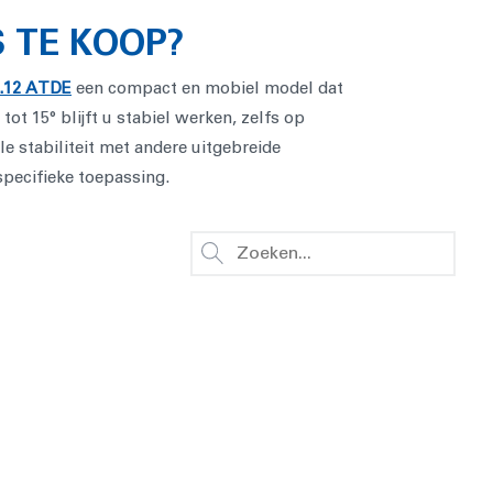
 TE KOOP?
.12 ATDE
een compact en mobiel model dat
ot 15° blijft u stabiel werken, zelfs op
 stabiliteit met andere uitgebreide
specifieke toepassing.