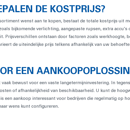
PALEN DE KOSTPRIJS?
timent wenst aan te kopen, bestaat de totale kostprijs uit m
 zoals bijkomende verlichting, aangepaste rupsen, extra accu’s o
eit. Prijsverschillen ontstaan door factoren zoals werkhoogte,
eert de uiteindelijke prijs telkens afhankelijk van uw behoefte
OR EEN AANKOOPOPLOSSIN
st vaak bewust voor een vaste langetermijninvestering. In tegen
sten of afhankelijkheid van beschikbaarheid. U kunt de hoogwe
is een aankoop interessant voor bedrijven die regelmatig op h
 naar wens kunt configureren.