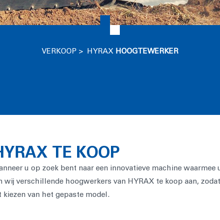
VERKOOP
> HYRAX
HOOGTEWERKER
YRAX TE KOOP
neer u op zoek bent naar een innovatieve machine waarmee u v
 wij verschillende hoogwerkers van HYRAX te koop aan, zodat u
t kiezen van het gepaste model.