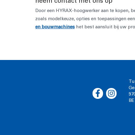
neem contact met ons op
Door een HYRAX-hoogwerker aan te kopen, besc
zoals modelkeuze, opties en toepassingen een
en bouwmachines
het best aansluit bij uw pro
Tu
Ge
97
BE