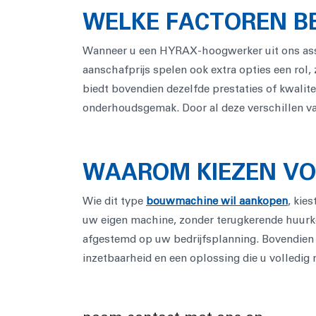
WELKE FACTOREN BE
Wanneer u een HYRAX-hoogwerker uit ons assor
aanschafprijs spelen ook extra opties een rol,
biedt bovendien dezelfde prestaties of kwalit
onderhoudsgemak. Door al deze verschillen vari
WAAROM KIEZEN VO
Wie dit type
bouwmachine wil aankopen
, kie
uw eigen machine, zonder terugkerende huurko
afgestemd op uw bedrijfsplanning. Bovendien 
inzetbaarheid en een oplossing die u volledig