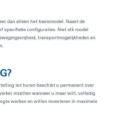
eer dan alleen het basismodel. Naast de
f specifieke configuraties. Niet elk model
 bewegingsvrijheid, transportmogelijkheden en
n.
G?
stelling tot huren beschikt u permanent over
rker inzetten wanneer u maar wilt, volledig
oogte werken en willen investeren in maximale