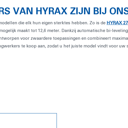
 VAN HYRAX ZIJN BIJ ONS
modellen die elk hun eigen sterktes hebben. Zo is de
HYRAX 27
ogelijk maakt tot 12,6 meter. Dankzij automatische bi-leveling t
ontworpen voor zwaardere toepassingen en combineert maximale
gwerkers te koop aan, zodat u het juiste model vindt voor uw 