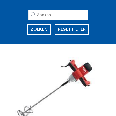
ZOEKEN
RESET FILTER