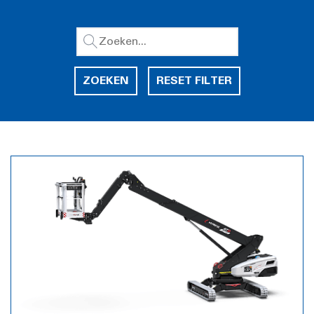
ZOEKEN
RESET FILTER