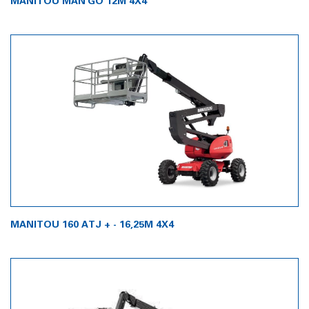
MANITOU MAN'GO 12M 4X4
MANITOU 160 ATJ + - 16,25M 4X4